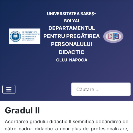
UNIVERSITATEA BABEŞ-
BOLYAI
DEPARTAMENTUL
PENTRU PREGĂTIREA
PERSONALULUI
DIDACTIC
CLUJ-NAPOCA
Cautare
Gradul II
Acordarea gradului didactic II semnifică dobândirea de
către cadrul didactic a unui plus de profesionalizare,