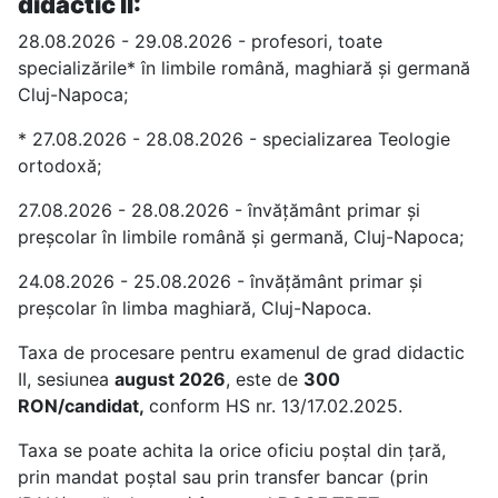
didactic II:
28.08.2026 - 29.08.2026 - profesori, toate
specializările* în limbile română, maghiară și germană
Cluj-Napoca;
* 27.08.2026 - 28.08.2026 - specializarea Teologie
ortodoxă;
27.08.2026 - 28.08.2026 - învățământ primar și
preșcolar în limbile română și germană, Cluj-Napoca;
24.08.2026 - 25.08.2026 - învățământ primar și
preșcolar în limba maghiară, Cluj-Napoca.
Taxa de procesare pentru examenul de grad didactic
II, sesiunea
august 2026
, este de
300
RON/candidat,
conform HS nr. 13/17.02.2025.
Taxa se poate achita la orice oficiu poştal din ţară,
prin mandat poştal sau prin transfer bancar (prin