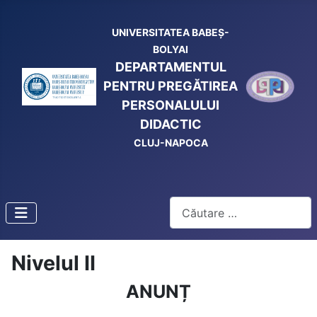
UNIVERSITATEA BABEŞ-
BOLYAI
DEPARTAMENTUL
PENTRU PREGĂTIREA
PERSONALULUI
DIDACTIC
CLUJ-NAPOCA
Cautare
Nivelul II
ANUNȚ