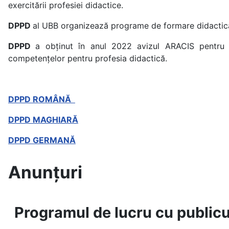
exercitării profesiei didactice.
DPPD
al UBB organizează programe de formare didactică i
DPPD
a obținut în anul 2022 avizul ARACIS pentru m
competențelor pentru profesia didactică.
DPPD ROMÂNĂ
DPPD MAGHIARĂ
DPPD GERMANĂ
Anunțuri
Programul de lucru cu publicul 