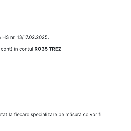
 HS nr. 13/17.02.2025.
 cont) în contul
RO35 TREZ
tat la fiecare specializare pe măsură ce vor fi