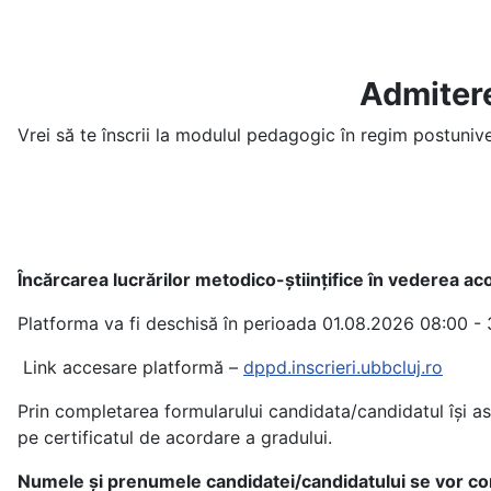
Admitere
Vrei să te înscrii la modulul pedagogic în regim postunive
Încărcarea lucrărilor metodico-științifice în vederea ac
Platforma va fi deschisă în perioada 01.08.2026 08:00 -
Link accesare platformă –
dppd.inscrieri.ubbcluj.ro
Prin completarea formularului candidata/candidatul își asu
pe certificatul de acordare a gradului.
Numele și prenumele candidatei/candidatului se vor compl