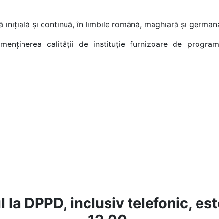
nițială și continuă, în limbile română, maghiară și german
enținerea calității de instituție furnizoare de progra
la DPPD, inclusiv telefonic, este