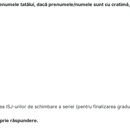
prenumele tatălui, dacă prenumele/numele sunt cu cratimă
 ISJ-urilor de schimbare a seriei (pentru finalizarea gradul
roprie răspundere.