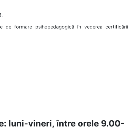
ă.
me de formare psihopedagogică în vederea certificării
: luni-vineri, între orele 9.00-