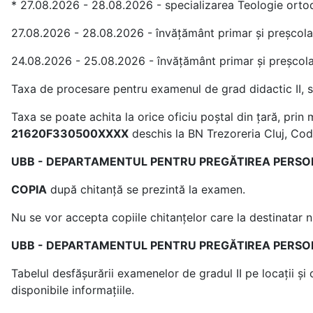
* 27.08.2026 - 28.08.2026 - specializarea Teologie orto
27.08.2026 - 28.08.2026 - învățământ primar și preșcola
24.08.2026 - 25.08.2026 - învățământ primar și preșcola
Taxa de procesare pentru examenul de grad didactic II, 
Taxa se poate achita la orice oficiu poştal din ţară, pri
21620F330500XXXX
deschis la BN Trezoreria Cluj, Cod
UBB - DEPARTAMENTUL PENTRU PREGĂTIREA PERSO
COPIA
după chitanţă se prezintă la examen.
Nu se vor accepta copiile chitanţelor care la destinatar 
UBB - DEPARTAMENTUL PENTRU PREGĂTIREA PERSO
Tabelul desfășurării examenelor de gradul II pe locații și
disponibile informațiile.