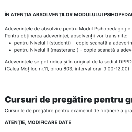
ÎN ATENȚIA ABSOLVENȚILOR MODULULUI PSIHOPEDA
Adeverințele de absolvire pentru Modul Psihopedagogic Nive
Pentru obținerea adeverinței, absolvenții vor transmite:
pentru Nivelul I (studenti) - copie scanată a adeverin
pentru Nivelul II (masteranzi) - copie scanată a adeve
Adeverințele se pot ridica și în original de la sediul DPPD
(Calea Moților, nr.11, birou 603, interval orar 9,00-12,00)
Cursuri de pregătire pentru g
Cursurile de pregătire pentru examenul de obținere a gra
ATENȚIE, MODIFICARE DATE