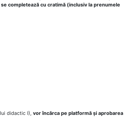
, se completează cu cratimă (inclusiv la prenumele
ui didactic I),
vor încărca pe platformă și aprobarea