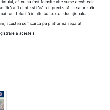
datului, că nu au fost folosite alte surse decât cele
fără a fi citate și fără a fi precizată sursa preluării,
mai fost folosită în alte contexte educaționale.
rării, acestea se încarcă pe platformă separat.
egistrare a acesteia.