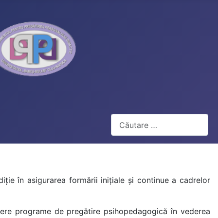
Cautare
iţie în asigurarea formării iniţiale şi continue a cadrelor
ofere programe de pregătire psihopedagogică în vederea