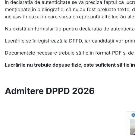
În declarația de autenticitate se va preciza faptul că lucr
menționate în bibliografie, că nu au fost preluate texte, da
inclusiv în cazul în care sursa o reprezintă alte lucrări 
Nu există un formular tip pentru declarația de autenticitat
Lucrările se înregistrează la DPPD, iar candidații vor prim
Documentele necesare trebuie să fie în format PDF și 
Lucrările nu trebuie depuse fizic, este suficient să fie 
Admitere DPPD 2026