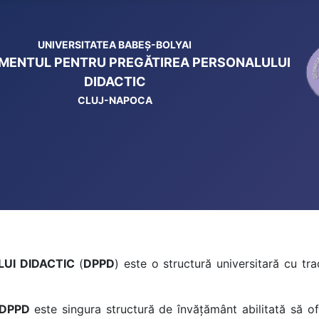
UNIVERSITATEA BABEŞ-BOLYAI
MENTUL PENTRU PREGĂTIREA PERSONALULUI
DIDACTIC
CLUJ-NAPOCA
UI DIDACTIC
(
DPPD
) este o structură universitară cu trad
DPPD
este singura structură de învăţământ abilitată să 