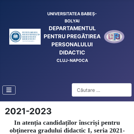
UNIVERSITATEA BABEŞ-
BOLYAI
DEPARTAMENTUL
PENTRU PREGĂTIREA
PERSONALULUI
DIDACTIC
CLUJ-NAPOCA
Cautare
2021-2023
In atenția candidaților înscriși pentru
obținerea gradului didactic I, seria 2021-