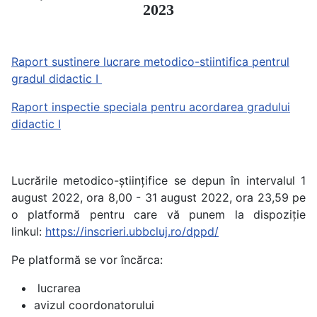
2023
Raport sustinere lucrare metodico-stiintifica pentrul
gradul didactic I
Raport inspectie speciala pentru acordarea gradului
didactic I
Lucrările metodico-științifice se depun în intervalul 1
august 2022, ora 8,00 - 31 august 2022, ora 23,59 pe
o platformă pentru care vă punem la dispoziție
linkul:
https://inscrieri.ubbcluj.ro/dppd/
Pe platformă se vor încărca:
lucrarea
avizul coordonatorului