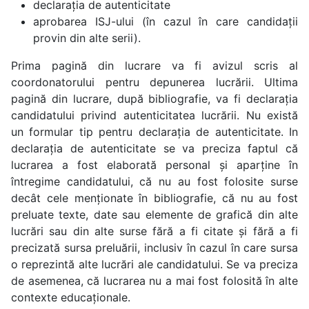
declarația de autenticitate
aprobarea ISJ-ului (în cazul în care candidații
provin din alte serii).
Prima pagină din lucrare va fi avizul scris al
coordonatorului pentru depunerea lucrării. Ultima
pagină din lucrare, după bibliografie, va fi declarația
candidatului privind autenticitatea lucrării. Nu există
un formular tip pentru declarația de autenticitate. In
declarația de autenticitate se va preciza faptul că
lucrarea a fost elaborată personal și aparține în
întregime candidatului, că nu au fost folosite surse
decât cele menționate în bibliografie, că nu au fost
preluate texte, date sau elemente de grafică din alte
lucrări sau din alte surse fără a fi citate și fără a fi
precizată sursa preluării, inclusiv în cazul în care sursa
o reprezintă alte lucrări ale candidatului. Se va preciza
de asemenea, că lucrarea nu a mai fost folosită în alte
contexte educaționale.