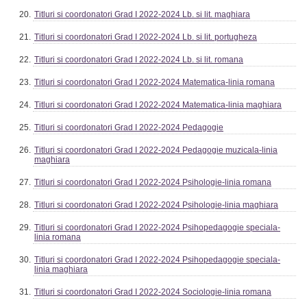
Titluri si coordonatori Grad I 2022-2024 Lb. si lit. maghiara
Titluri si coordonatori Grad I 2022-2024 Lb. si lit. portugheza
Titluri si coordonatori Grad I 2022-2024 Lb. si lit. romana
Titluri si coordonatori Grad I 2022-2024 Matematica-linia romana
Titluri si coordonatori Grad I 2022-2024 Matematica-linia maghiara
Titluri si coordonatori Grad I 2022-2024 Pedagogie
Titluri si coordonatori Grad I 2022-2024 Pedagogie muzicala-linia
maghiara
Titluri si coordonatori Grad I 2022-2024 Psihologie-linia romana
Titluri si coordonatori Grad I 2022-2024 Psihologie-linia maghiara
Titluri si coordonatori Grad I 2022-2024 Psihopedagogie speciala-
linia romana
Titluri si coordonatori Grad I 2022-2024 Psihopedagogie speciala-
linia maghiara
Titluri si coordonatori Grad I 2022-2024 Sociologie-linia romana